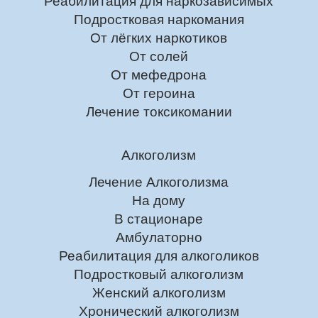
Реабилитация для наркозависимых
Подростковая наркомания
От лёгких наркотиков
От солей
От мефедрона
От героина
Лечение токсикомании
Алкоголизм
Лечение Алкоголизма
На дому
В стационаре
Амбулаторно
Реабилитация для алкоголиков
Подростковый алкоголизм
Женский алкоголизм
Хронический алкоголизм