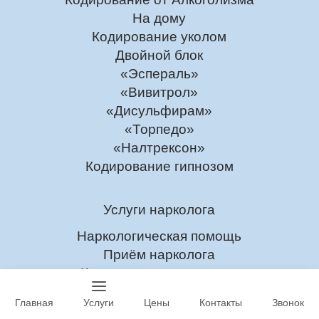
На дому
Кодирование уколом
Двойной блок
«Эспераль»
«Вивитрол»
«Дисульфирам»
«Торпедо»
«Налтрексон»
Кодирование гипнозом
Услуги нарколога
Наркологическая помощь
Приём нарколога
Консультация нарколога
Нарколог на дом
Главная
Услуги
Цены
Контакты
Звонок
Скорая наркологическая помощь