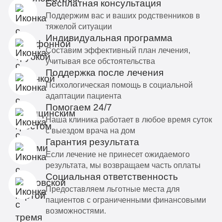
Бесплатная консультация
Поддержим вас и ваших родственников в
тяжелой ситуации
Индивидуальная программа
Составим эффективный план лечения,
учитывая все обстоятельства
Поддержка после лечения
Психологическая помощь в социальной
адаптации пациента
Помогаем 24/7
Наша клиника работает в любое время суток
с выездом врача на дом
Гарантия результата
Если лечение не принесет ожидаемого
результата, мы возвращаем часть оплаты
Социальная ответственность
Предоставляем льготные места для
пациентов с ограниченными финансовыми
возможностями.