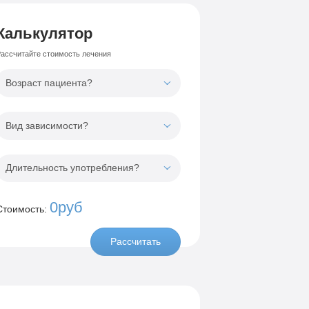
Калькулятор
ассчитайте стоимость лечения
Возраст пациента?
Вид зависимости?
Длительность употребления?
0руб
Стоимость:
Рассчитать