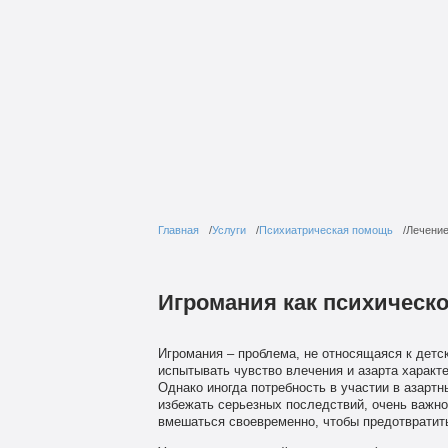
Главная
Услуги
Психиатрическая помощь
Лечение
Игромания как психическо
Игромания – проблема, не относящаяся к детс
испытывать чувство влечения и азарта характ
Однако иногда потребность в участии в азартн
избежать серьезных последствий, очень важно
вмешаться своевременно, чтобы предотвратит