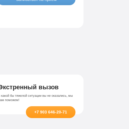
Экстренный вызов
 какой бы тяжелой ситуации вы не оказались, мы
вам поможем!
+7 903 646-20-71