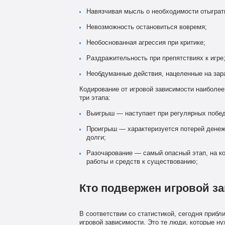
Навязчивая мысль о необходимости отыграт
Невозможность остановиться вовремя;
Необоснованная агрессия при критике;
Раздражительность при препятствиях к игре
Необдуманные действия, нацеленные на зара
Кодирование от игровой зависимости наиболе
три этапа:
Выигрыш — наступает при регулярных победа
Проигрыш — характеризуется потерей денежн
долги;
Разочарование — самый опасный этап, на ко
работы и средств к существованию;
Кто подвержен игровой з
В соответствии со статистикой, сегодня приб
игровой зависимости. Это те люди, которые ну