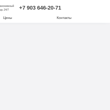
 анонимный
+7 903 646-20-71
щь 24/7
Цены
Контакты